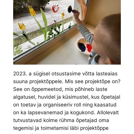
2023. a sügisel otsustasime võtta lasteaias
suuna projektõppele. Mis see projektõpe on?
See on õppemeetod, mis põhineb laste
algatusel, huvidel ja küsimustel, kus õpetajal
on toetav ja organiseeriv roll ning kaasatud
on ka lapsevanemad ja kogukond. Allolevalt
tutvustavad kolme rühma õpetajad oma
tegemisi ja toimetamisi läbi projektõppe