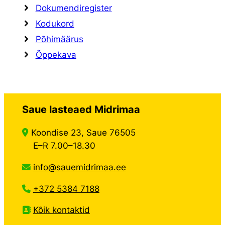
Dokumendiregister
Kodukord
Põhimäärus
Õppekava
Saue lasteaed Midrimaa
Koondise 23, Saue 76505
E–R 7.00–18.30
info@sauemidrimaa.ee
+372 5384 7188
Kõik kontaktid